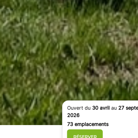
Ouvert du
30 avril
au
27 sept
2026
73 emplacements
RÉSERVER