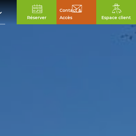
Contact &
Réserver
Accès
Espace client